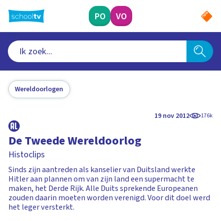
Ga
naar
PO
VO
hoofdinhoud
Wereldoorlogen
19 nov 2012
176k
De Tweede Wereldoorlog
Histoclips
Sinds zijn aantreden als kanselier van Duitsland werkte
Hitler aan plannen om van zijn land een supermacht te
maken, het Derde Rijk. Alle Duits sprekende Europeanen
zouden daarin moeten worden verenigd. Voor dit doel werd
het leger versterkt.