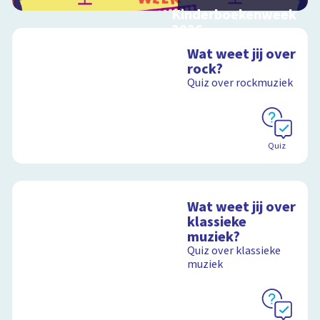
Kinderboekenweek
2026
Bekijk video's bij de
Wat weet jij over
thematitels
rock?
Quiz over rockmuziek
Schoolplaat
Quiz
Wat weet jij over
klassieke
muziek?
Quiz over klassieke
muziek