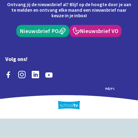
Ontvang jij de nieuwsbrief al? Blijf op de hoogte door je aan
te melden en ontvang elke maand een nieuwsbrief naar
keuze in je inbox!
Nieuwsbrief PO
Nieuwsbrief VO
Volg ons!
Extra's
Schooltv biedt meer