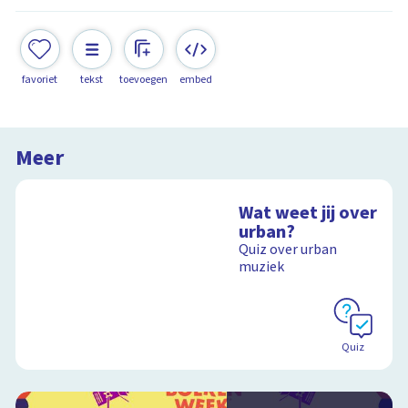
favoriet
tekst
toevoegen
embed
Meer
Wat weet jij over
urban?
Quiz over urban
muziek
Quiz