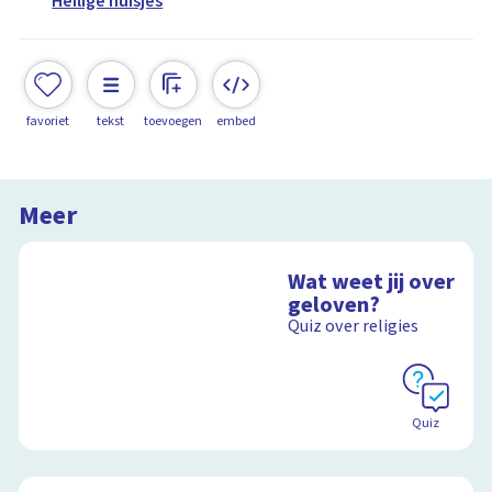
Heilige huisjes
favoriet
tekst
toevoegen
embed
Meer
Wat weet jij over
geloven?
Quiz over religies
Quiz