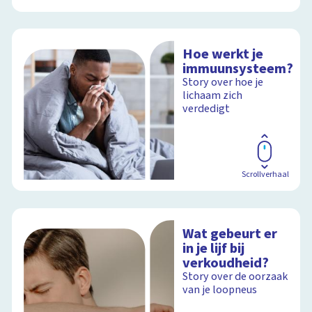
Hoe werkt je
immuunsysteem?
Story over hoe je
lichaam zich
verdedigt
Scrollverhaal
Wat gebeurt er
in je lijf bij
verkoudheid?
Story over de oorzaak
van je loopneus