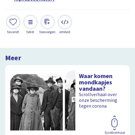
favoriet
tekst
toevoegen
embed
Meer
Waar komen
mondkapjes
vandaan?
Scrollverhaal over
onze bescherming
tegen corona
Scrollverhaal