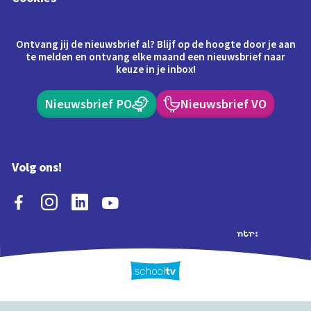
Ontvang jij de nieuwsbrief al? Blijf op de hoogte door je aan
te melden en ontvang elke maand een nieuwsbrief naar
keuze in je inbox!
Nieuwsbrief PO
Nieuwsbrief VO
Volg ons!