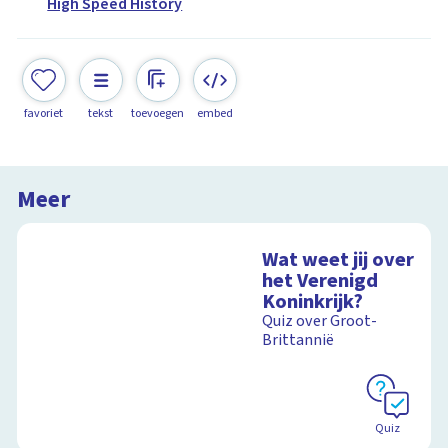
High Speed History
favoriet
tekst
toevoegen
embed
Meer
Wat weet jij over
het Verenigd
Koninkrijk?
Quiz over Groot-
Brittannië
Quiz