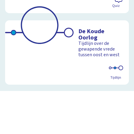
Quiz
De Koude
Oorlog
Tijdlijn over de
gewapende vrede
tussen oost en west
Tijdlijn