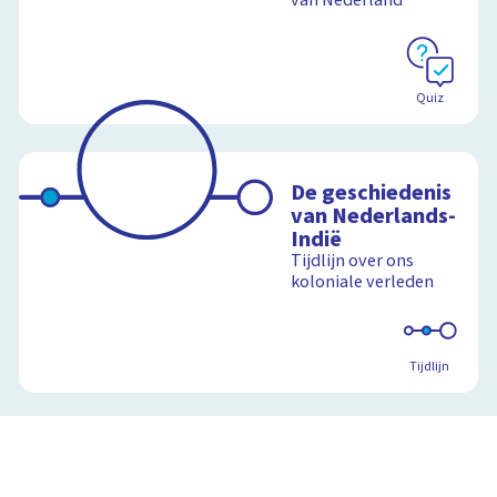
Quiz
De geschiedenis
van Nederlands-
Indië
Tijdlijn over ons
koloniale verleden
Tijdlijn