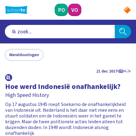
Ga
naar
PO
VO
hoofdinhoud
Wereldoorlogen
21 dec 2017
6.2k
Hoe werd Indonesië onafhankelijk?
High Speed History
Op 17 augustus 1945 roept Soekarno de onafhankelijkheid
van Indonesië uit. Nederland is het daar niet mee eens en
stuurt soldaten om de Indonesiërs weer in het gareel te
krijgen. Maar de twee politionele acties leiden alleen tot
duizenden doden. In 1949 wordt Indonesië alsnog
onafhankelijk.