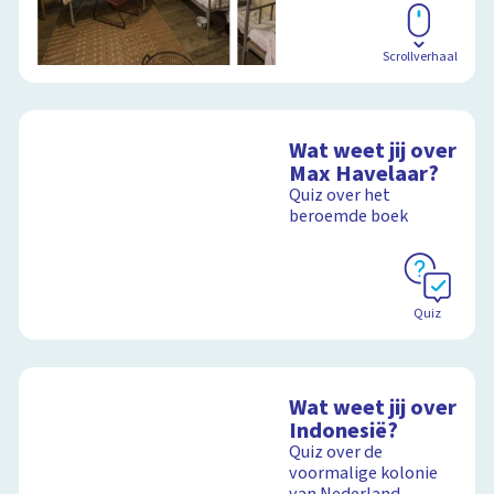
Scrollverhaal
Wat weet jij over
Max Havelaar?
Quiz over het
beroemde boek
Quiz
Wat weet jij over
Indonesië?
Quiz over de
voormalige kolonie
van Nederland