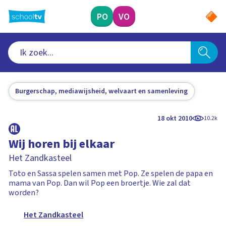
Ga
naar
PO
VO
hoofdinhoud
Burgerschap, mediawijsheid, welvaart en samenleving
18 okt 2010
10.2k
Wij horen bij elkaar
Het Zandkasteel
Toto en Sassa spelen samen met Pop. Ze spelen de papa en
mama van Pop. Dan wil Pop een broertje. Wie zal dat
worden?
Het Zandkasteel