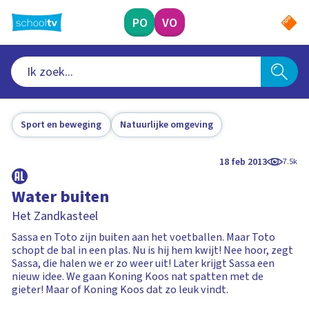
Ga
naar
PO
VO
hoofdinhoud
Sport en beweging
Natuurlijke omgeving
18 feb 2013
7.5k
Water buiten
Het Zandkasteel
Sassa en Toto zijn buiten aan het voetballen. Maar Toto
schopt de bal in een plas. Nu is hij hem kwijt! Nee hoor, zegt
Sassa, die halen we er zo weer uit! Later krijgt Sassa een
nieuw idee. We gaan Koning Koos nat spatten met de
gieter! Maar of Koning Koos dat zo leuk vindt.