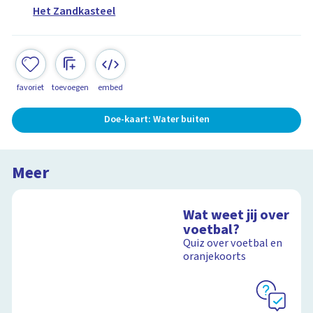
Het Zandkasteel
favoriet
toevoegen
embed
Doe-kaart: Water buiten
Meer
Wat weet jij over
voetbal?
Quiz over voetbal en
oranjekoorts