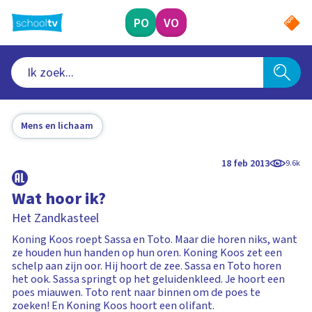
Ga
naar
PO
VO
hoofdinhoud
Mens en lichaam
18 feb 2013
9.6k
Wat hoor ik?
Het Zandkasteel
Koning Koos roept Sassa en Toto. Maar die horen niks, want
ze houden hun handen op hun oren. Koning Koos zet een
schelp aan zijn oor. Hij hoort de zee. Sassa en Toto horen
het ook. Sassa springt op het geluidenkleed. Je hoort een
poes miauwen. Toto rent naar binnen om de poes te
zoeken! En Koning Koos hoort een olifant.