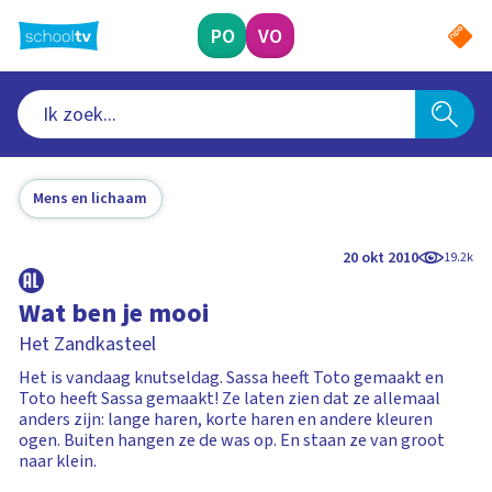
Ga
naar
PO
VO
hoofdinhoud
Mens en lichaam
20 okt 2010
19.2k
Wat ben je mooi
Het Zandkasteel
Het is vandaag knutseldag. Sassa heeft Toto gemaakt en
Toto heeft Sassa gemaakt! Ze laten zien dat ze allemaal
anders zijn: lange haren, korte haren en andere kleuren
ogen. Buiten hangen ze de was op. En staan ze van groot
naar klein.