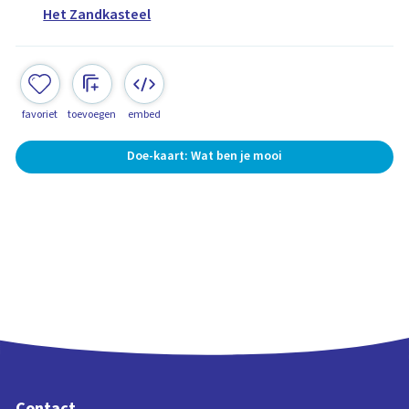
Het Zandkasteel
favoriet
toevoegen
embed
Doe-kaart: Wat ben je mooi
Contact