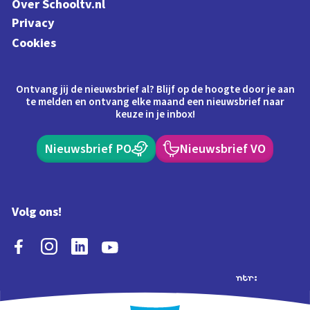
Over Schooltv.nl
Privacy
Cookies
Ontvang jij de nieuwsbrief al? Blijf op de hoogte door je aan
te melden en ontvang elke maand een nieuwsbrief naar
keuze in je inbox!
Nieuwsbrief PO
Nieuwsbrief VO
Volg ons!