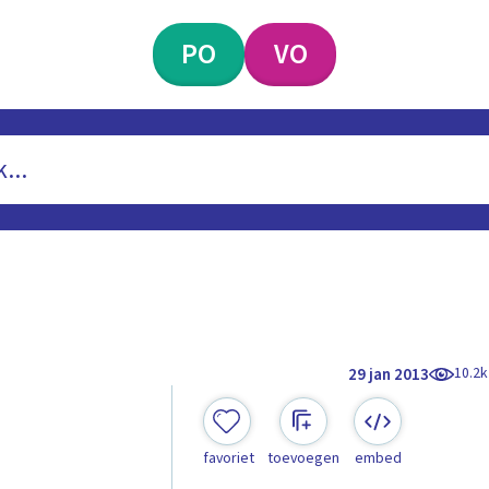
PO
VO
10.2k
29 jan 2013
favoriet
toevoegen
embed