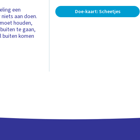
eling een
Doe-kaart: Scheetjes
r niets aan doen.
n moet houden,
 buiten te gaan,
al buiten komen