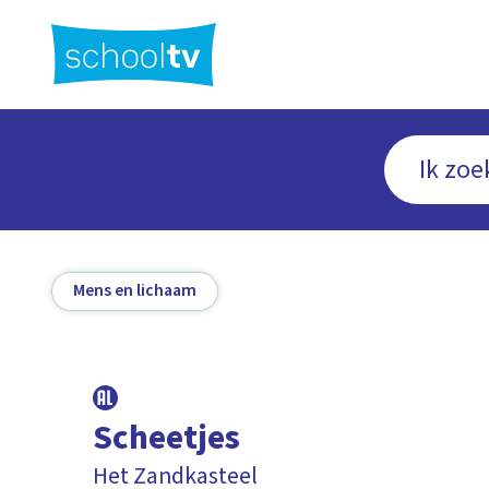
Ga
naar
hoofdinhoud
Mens en lichaam
Scheetjes
Het Zandkasteel