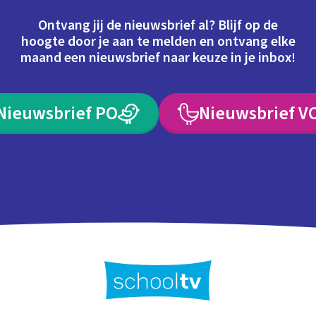
Ontvang jij de nieuwsbrief al? Blijf op de
hoogte door je aan te melden en ontvang elke
maand een nieuwsbrief naar keuze in je inbox!
Nieuwsbrief PO
Nieuwsbrief V