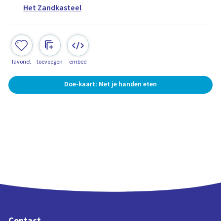
Het Zandkasteel
favoriet
toevoegen
embed
Doe-kaart: Met je handen eten
Contact