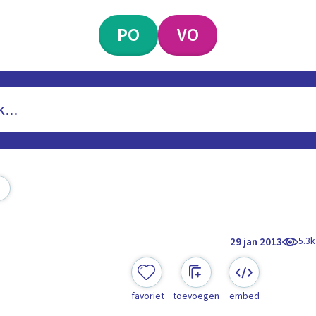
PO
VO
5.3k
29 jan 2013
favoriet
toevoegen
embed