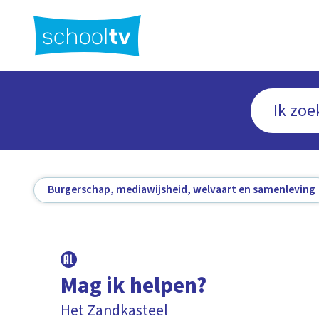
Ga
naar
hoofdinhoud
Burgerschap, mediawijsheid, welvaart en samenleving
Mag ik helpen?
Het Zandkasteel