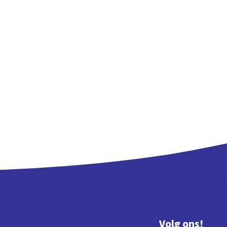
Volg ons!