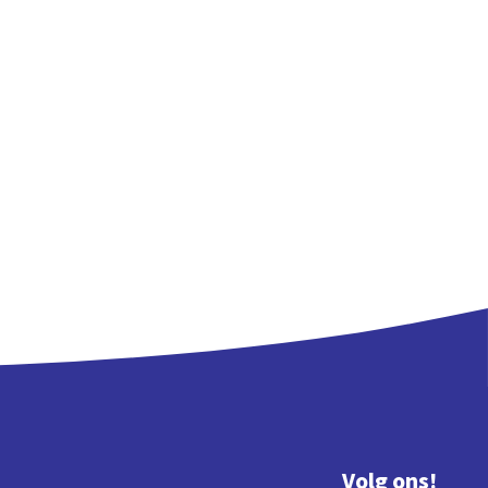
Volg ons!