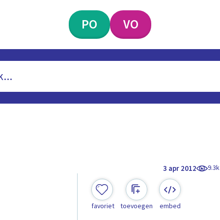
PO
VO
9.3k
3 apr 2012
favoriet
toevoegen
embed