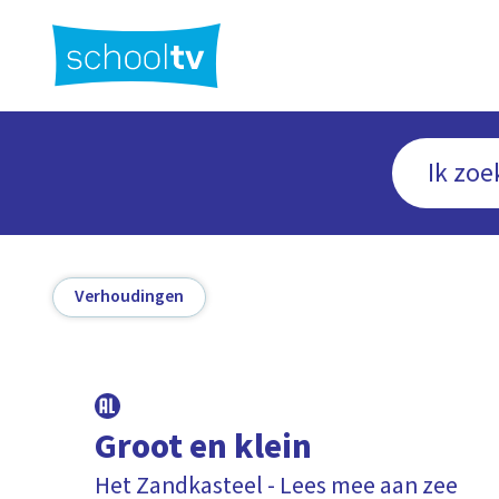
Ga
naar
hoofdinhoud
Verhoudingen
Groot en klein
Het Zandkasteel - Lees mee aan zee