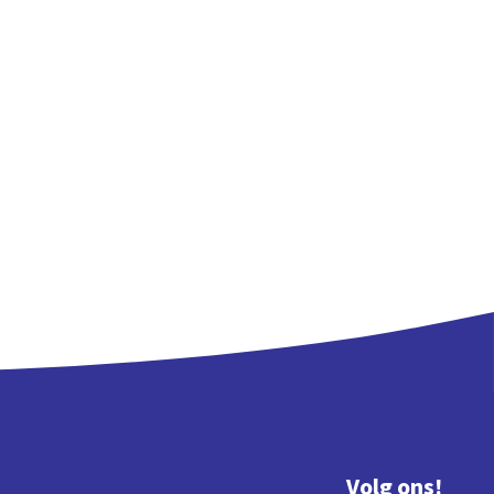
Volg ons!