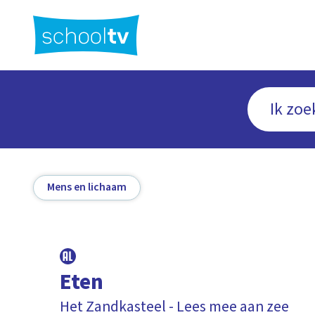
Ga
naar
hoofdinhoud
Mens en lichaam
Eten
Het Zandkasteel - Lees mee aan zee