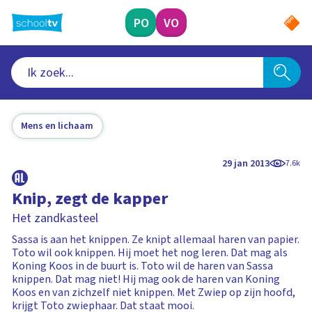
Ga
naar
PO
VO
hoofdinhoud
Mens en lichaam
29 jan 2013
7.6k
Knip, zegt de kapper
Het zandkasteel
Sassa is aan het knippen. Ze knipt allemaal haren van papier.
Toto wil ook knippen. Hij moet het nog leren. Dat mag als
Koning Koos in de buurt is. Toto wil de haren van Sassa
knippen. Dat mag niet! Hij mag ook de haren van Koning
Koos en van zichzelf niet knippen. Met Zwiep op zijn hoofd,
krijgt Toto zwiephaar. Dat staat mooi.