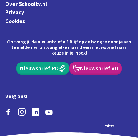
Over Schooltv.nl
Privacy
Cookies
Ontvang jij de nieuwsbrief al? Blijf op de hoogte door je aan
te melden en ontvang elke maand een nieuwsbrief naar
keuze in je inbox!
Nieuwsbrief PO
Nieuwsbrief VO
Volg ons!