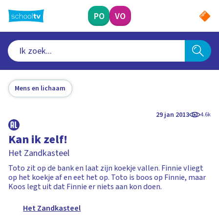
Ga
naar
PO
VO
hoofdinhoud
Mens en lichaam
29 jan 2013
4.6k
Kan ik zelf!
Het Zandkasteel
Toto zit op de bank en laat zijn koekje vallen. Finnie vliegt
op het koekje af en eet het op. Toto is boos op Finnie, maar
Koos legt uit dat Finnie er niets aan kon doen.
Het Zandkasteel