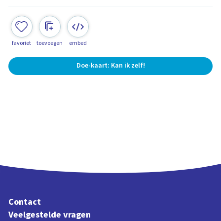
favoriet
toevoegen
embed
Doe-kaart: Kan ik zelf!
Contact
Veelgestelde vragen