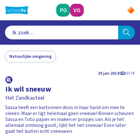
Ga
naar
PO
VO
hoofdinhoud
Natuurlijke omgeving
29 jan 2013
23.7k
Ik wil sneeuw
Het Zandkasteel
Sassa heeft een kartonnen doos in haar hand om mee te
sleeën. Maar er ligt helemaal geen sneeuw! Binnen scheuren
Sassa en Toto papier en maken er propjes van. Als je het
allemaal omhoog gooit, lijkt het net sneeuw! Even later
gaat het buiten echt sneeuwen.