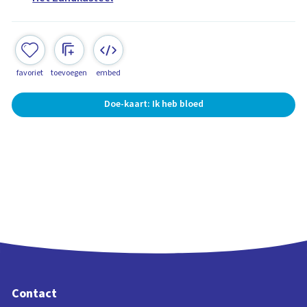
favoriet
toevoegen
embed
Doe-kaart: Ik heb bloed
Contact