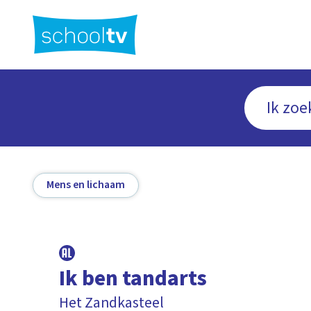
Ga
naar
hoofdinhoud
Mens en lichaam
Ik ben tandarts
Het Zandkasteel