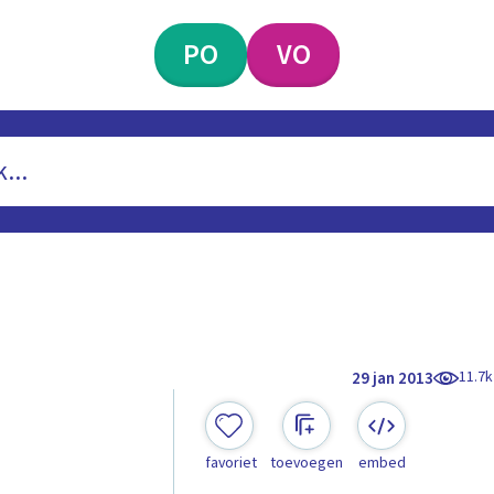
PO
VO
11.7k
29 jan 2013
favoriet
toevoegen
embed