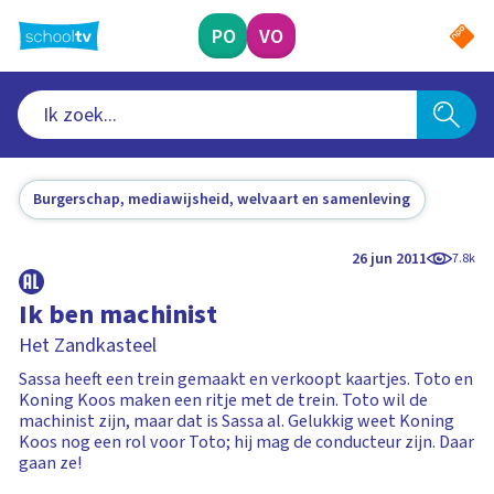
Ga
naar
PO
VO
hoofdinhoud
Burgerschap, mediawijsheid, welvaart en samenleving
26 jun 2011
7.8k
Ik ben machinist
Het Zandkasteel
Sassa heeft een trein gemaakt en verkoopt kaartjes. Toto en
Koning Koos maken een ritje met de trein. Toto wil de
machinist zijn, maar dat is Sassa al. Gelukkig weet Koning
Koos nog een rol voor Toto; hij mag de conducteur zijn. Daar
gaan ze!