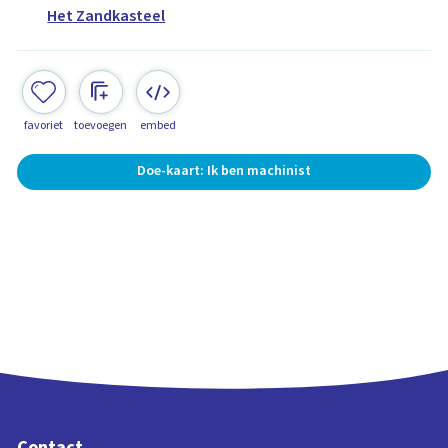
Het Zandkasteel
favoriet
toevoegen
embed
Doe-kaart: Ik ben machinist
Contact