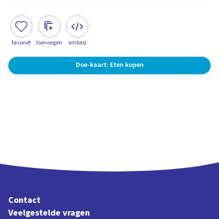
favoriet
toevoegen
embed
Doe-kaart: Eten kopen
Contact
Veelgestelde vragen