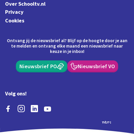
Over Schooltv.nl
Privacy
Cookies
Ontvang jij de nieuwsbrief al? Blijf op de hoogte door je aan
te melden en ontvang elke maand een nieuwsbrief naar
keuze in je inbox!
Nieuwsbrief PO
Nieuwsbrief VO
Volg ons!