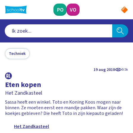
Ga
naar
PO
VO
hoofdinhoud
Techniek
19 aug 2010
9.5k
Eten kopen
Het Zandkasteel
Sassa heeft een winkel. Toto en Koning Koos mogen naar
binnen. Ze moeten eerst een mandje pakken. Waar zijn de
koekjes gebleven? Die heeft Toto in zijn kiepauto geladen!
Het Zandkasteel