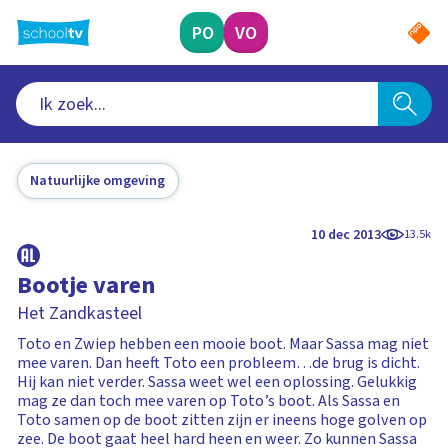
Ga
naar
PO
VO
hoofdinhoud
Natuurlijke omgeving
10 dec 2013
13.5k
Bootje varen
Het Zandkasteel
Toto en Zwiep hebben een mooie boot. Maar Sassa mag niet
mee varen. Dan heeft Toto een probleem…de brug is dicht.
Hij kan niet verder. Sassa weet wel een oplossing. Gelukkig
mag ze dan toch mee varen op Toto’s boot. Als Sassa en
Toto samen op de boot zitten zijn er ineens hoge golven op
zee. De boot gaat heel hard heen en weer. Zo kunnen Sassa