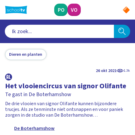
Ga
naar
PO
VO
hoofdinhoud
Dieren en planten
26 okt 2021
1.3k
Het vlooiencircus van signor Olifante
Te gast in De Boterhamshow
De drie vlooien van signor Olifante kunnen bijzondere
trucjes. Als ze tenminste niet ontsnappen en voor paniek
zorgen in de studio van De Boterhamshow…
De Boterhamshow