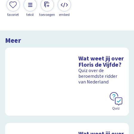
favoriet
tekst
toevoegen
embed
Meer
Wat weet jij over
Floris de Vijfde?
Quiz over de
beroemdste ridder
van Nederland
Quiz
Wat weet jij over