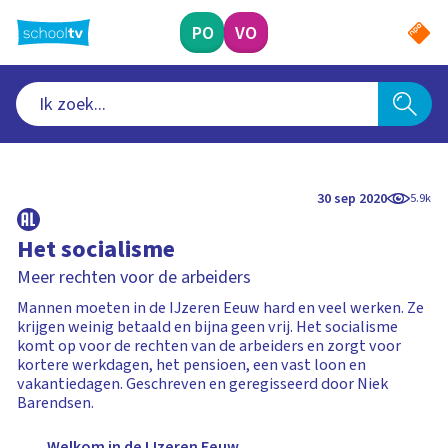
Ga
naar
PO
VO
hoofdinhoud
30 sep 2020
5.9k
Het socialisme
Meer rechten voor de arbeiders
Mannen moeten in de IJzeren Eeuw hard en veel werken. Ze
krijgen weinig betaald en bijna geen vrij. Het socialisme
komt op voor de rechten van de arbeiders en zorgt voor
kortere werkdagen, het pensioen, een vast loon en
vakantiedagen. Geschreven en geregisseerd door Niek
Barendsen.
Welkom in de IJzeren Eeuw