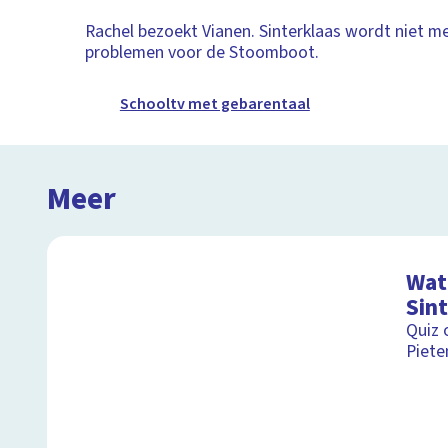
Rachel bezoekt Vianen. Sinterklaas wordt niet m
problemen voor de Stoomboot.
Schooltv met gebarentaal
Meer
Wat 
Sin
Quiz 
Piete