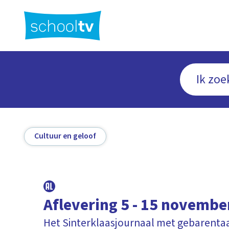
Ga
naar
hoofdinhoud
Cultuur en geloof
Aflevering 5 - 15 novembe
Het Sinterklaasjournaal met gebarenta