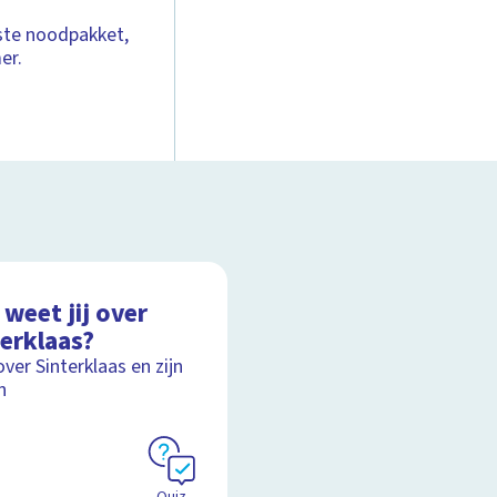
rste noodpakket,
er.
weet jij over
terklaas?
over Sinterklaas en zijn
n