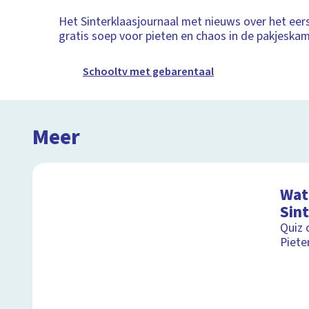
Het Sinterklaasjournaal met nieuws over het ee
gratis soep voor pieten en chaos in de pakjeskam
Schooltv met gebarentaal
Meer
Wat 
Sin
Quiz 
Piete