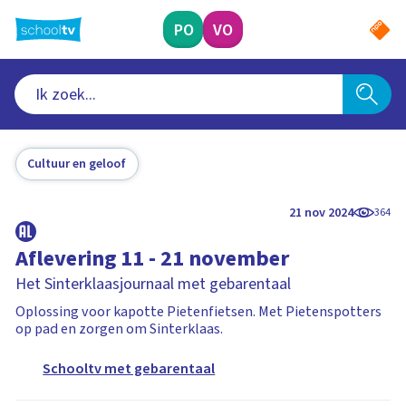
Ga
naar
PO
VO
hoofdinhoud
Cultuur en geloof
21 nov 2024
364
Aflevering 11 - 21 november
Het Sinterklaasjournaal met gebarentaal
Oplossing voor kapotte Pietenfietsen. Met Pietenspotters
op pad en zorgen om Sinterklaas.
Schooltv met gebarentaal