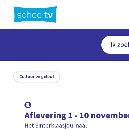
Ga
naar
hoofdinhoud
Cultuur en geloof
Aflevering 1 - 10 novembe
Het Sinterklaasjournaal