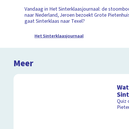
Vandaag in Het Sinterklaasjournaal: de stoomb
naar Nederland, Jeroen bezoekt Grote Pietenhu
gaat Sinterklaas naar Texel?
Het Sinterklaasjournaal
Meer
Wat 
Sin
Quiz 
Piete