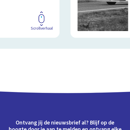
Scrollverhaal
Ontvang jij de nieuwsbrief al? Blijf op de
hoogte door je aan te melden en ontvang elke