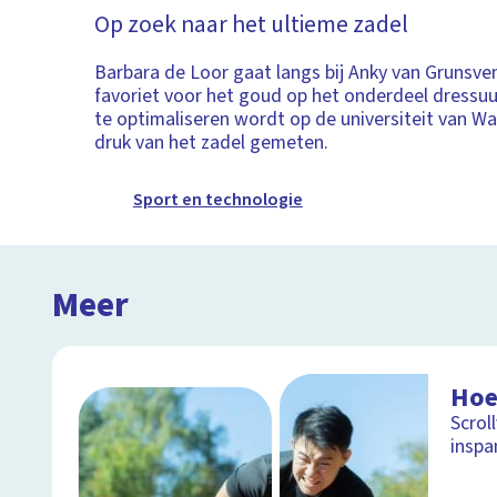
Op zoek naar het ultieme zadel
Barbara de Loor gaat langs bij Anky van Grunsve
favoriet voor het goud op het onderdeel dressuu
te optimaliseren wordt op de universiteit van W
druk van het zadel gemeten.
Sport en technologie
Meer
Hoe
Scrol
inspa