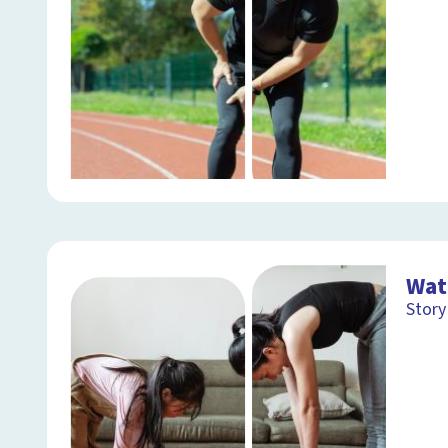
Wat
Story