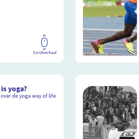
Scrollverhaal
 is yoga?
 over de yoga way of life