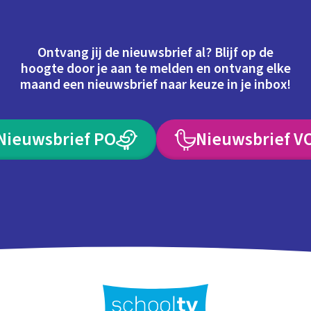
Ontvang jij de nieuwsbrief al? Blijf op de
hoogte door je aan te melden en ontvang elke
maand een nieuwsbrief naar keuze in je inbox!
Nieuwsbrief PO
Nieuwsbrief V