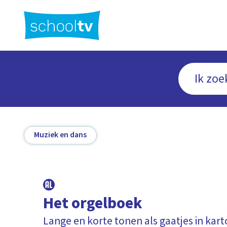
Ga
naar
hoofdinhoud
Muziek en dans
Het orgelboek
Lange en korte tonen als gaatjes in kar