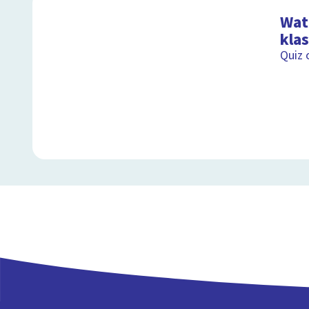
Wat 
kla
Quiz 