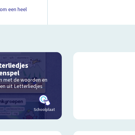
om een heel
terliedjes
enspel
n met de woorden en
en uit Letterliedjes
Schoolplaat