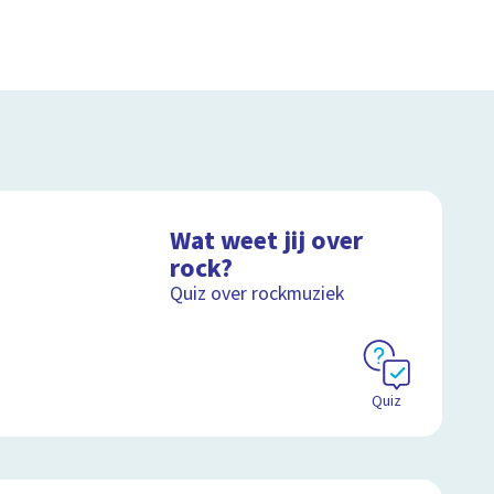
Wat weet jij over
rock?
Quiz over rockmuziek
Quiz