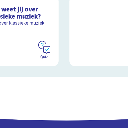
weet jij over
ssieke muziek?
over klassieke muziek
Quiz