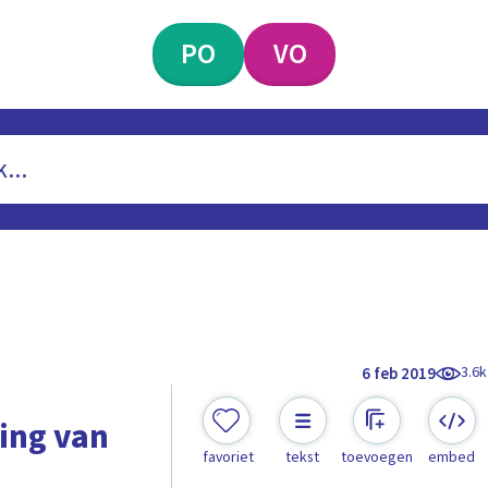
PO
VO
3.6k
6 feb 2019
ting van
favoriet
tekst
toevoegen
embed