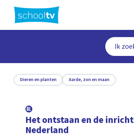
Ga
naar
hoofdinhoud
Dieren en planten
Aarde, zon en maan
Het ontstaan en de inrich
Nederland