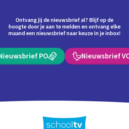
Ontvang jij de nieuwsbrief al? Blijf op de
hoogte door je aan te melden en ontvang elke
maand een nieuwsbrief naar keuze in je inbox!
Nieuwsbrief PO
Nieuwsbrief V