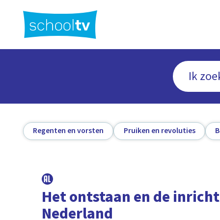
Ga
naar
hoofdinhoud
Regenten en vorsten
Pruiken en revoluties
B
Het ontstaan en de inrich
Nederland