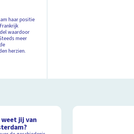
am haar positie
Frankrijk
ndel waardoor
 Steeds meer
 de
en herzien.
weet jij van
terdam?