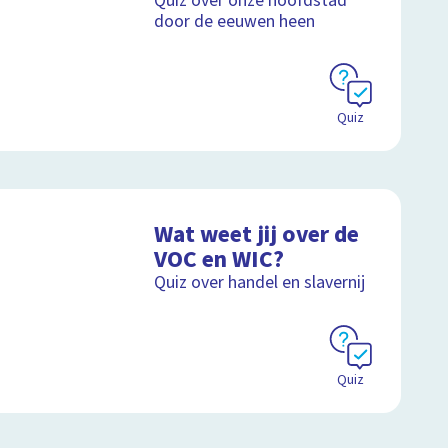
Quiz over onze hoofdstad
door de eeuwen heen
Quiz
Wat weet jij over de
VOC en WIC?
Quiz over handel en slavernij
Quiz