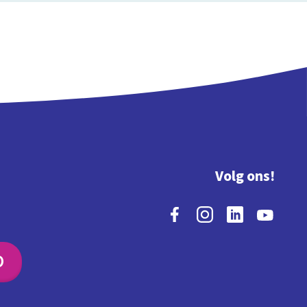
Volg ons!
O