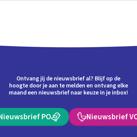
Ontvang jij de nieuwsbrief al? Blijf op de
hoogte door je aan te melden en ontvang elke
maand een nieuwsbrief naar keuze in je inbox!
Nieuwsbrief PO
Nieuwsbrief V