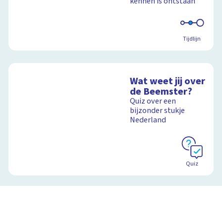
kennen is ontstaan
Tijdlijn
Wat weet jij over
de Beemster?
Quiz over een
bijzonder stukje
Nederland
Quiz