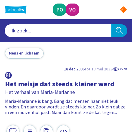
Ga
naar
PO
VO
hoofdinhoud
Mens en lichaam
18 dec 2006
tot 18 mei 2033
35.7k
Het meisje dat steeds kleiner werd
Het verhaal van Maria-Marianne
Maria-Marianne is bang. Bang dat mensen haar niet leuk
vinden. En daardoor wordt ze steeds kleiner. Zo klein dat ze
in een muizenhol past. Maar dan komt ze de kat tegen...