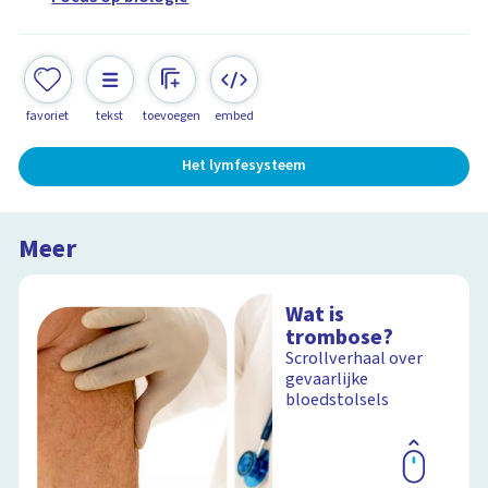
favoriet
tekst
toevoegen
embed
Het lymfesysteem
Meer
Wat is
trombose?
Scrollverhaal over
gevaarlijke
bloedstolsels