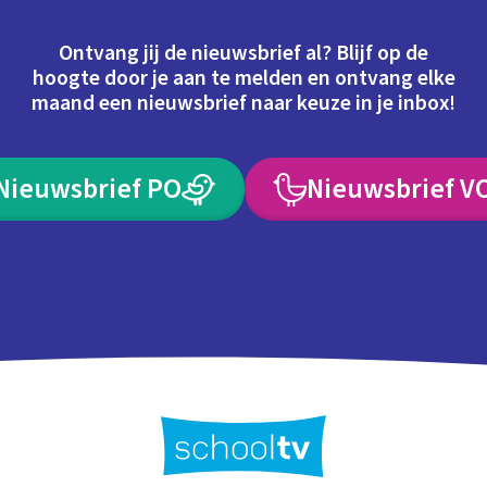
Ontvang jij de nieuwsbrief al? Blijf op de
hoogte door je aan te melden en ontvang elke
maand een nieuwsbrief naar keuze in je inbox!
Nieuwsbrief PO
Nieuwsbrief V