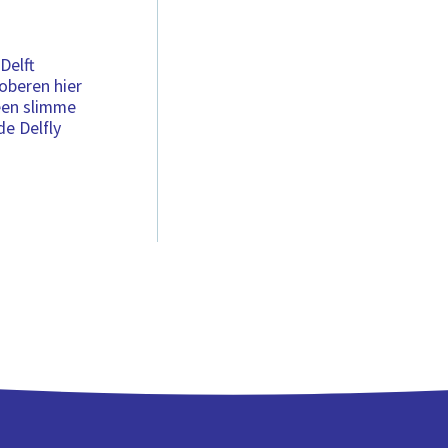
Delft
oberen hier
 een slimme
de Delfly