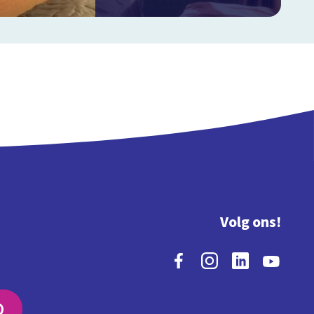
Volg ons!
O