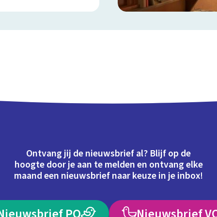
Ontvang jij de nieuwsbrief al? Blijf op de
hoogte door je aan te melden en ontvang elke
maand een nieuwsbrief naar keuze in je inbox!
Nieuwsbrief PO
Nieuwsbrief V