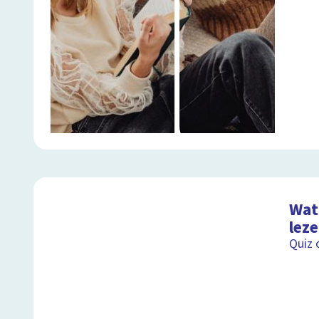
Wat 
lez
Quiz 