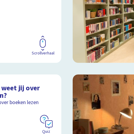
Scrollverhaal
weet jij over
en?
over boeken lezen
Quiz