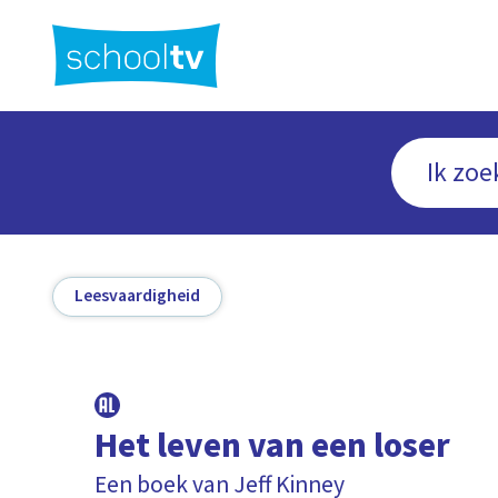
Ga
naar
hoofdinhoud
Leesvaardigheid
Het leven van een loser
Een boek van Jeff Kinney