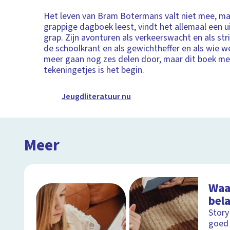
Het leven van Bram Botermans valt niet mee, maa
grappige dagboek leest, vindt het allemaal een 
grap. Zijn avonturen als verkeerswacht en als st
de schoolkrant en als gewichtheffer en als wie 
meer gaan nog zes delen door, maar dit boek m
tekeningetjes is het begin.
Jeugdliteratuur nu
Meer
Waa
bela
Story
goed