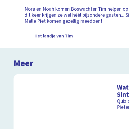
Nora en Noah komen Boswachter Tim helpen op z
dit keer krijgen ze wel héél bijzondere gasten... S
Malle Piet komen gezellig meedoen!
Het landje van Tim
Meer
Wat 
Sin
Quiz 
Piete