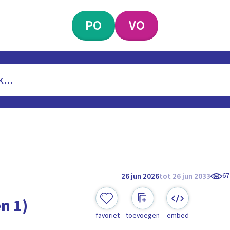
PO
VO
67
26 jun 2026
tot 26 jun 2033
en 1)
favoriet
toevoegen
embed