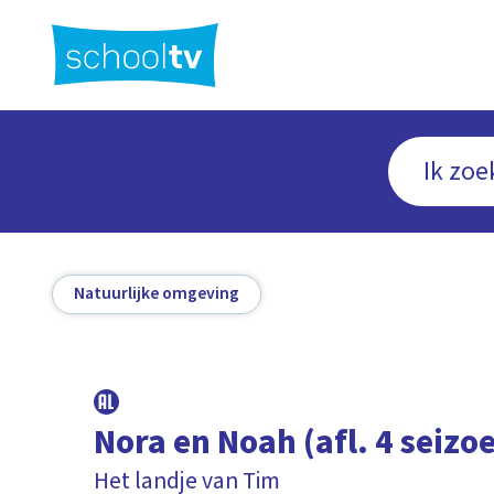
Ga
naar
hoofdinhoud
Natuurlijke omgeving
Nora en Noah (afl. 4 seizo
Het landje van Tim