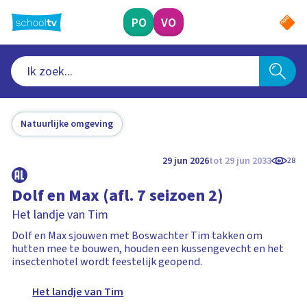
Ga
naar
PO
VO
hoofdinhoud
Natuurlijke omgeving
29 jun 2026
tot 29 jun 2033
28
Dolf en Max (afl. 7 seizoen 2)
Het landje van Tim
Dolf en Max sjouwen met Boswachter Tim takken om
hutten mee te bouwen, houden een kussengevecht en het
insectenhotel wordt feestelijk geopend.
Het landje van Tim