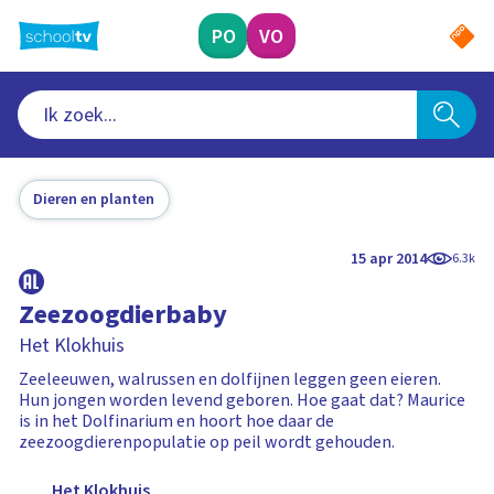
Ga
naar
PO
VO
hoofdinhoud
Dieren en planten
15 apr 2014
6.3k
Zeezoogdierbaby
Het Klokhuis
Zeeleeuwen, walrussen en dolfijnen leggen geen eieren.
Hun jongen worden levend geboren. Hoe gaat dat? Maurice
is in het Dolfinarium en hoort hoe daar de
zeezoogdierenpopulatie op peil wordt gehouden.
Het Klokhuis