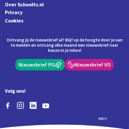
Over Schooltv.nl
Privacy
Cookies
Ontvang jij de nieuwsbrief al? Blijf op de hoogte door je aan
te melden en ontvang elke maand een nieuwsbrief naar
keuze in je inbox!
Nieuwsbrief PO
Nieuwsbrief VO
Volg ons!