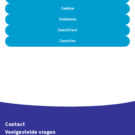
Zeekoe
Zeeleeuw
Zeeolifant
Zeeotter
Contact
Veelgestelde vragen