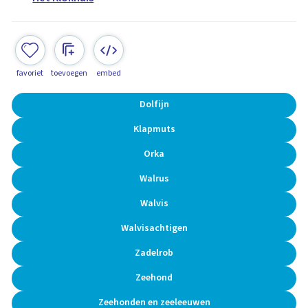
favoriet
toevoegen
embed
Dolfijn
Klapmuts
Orka
Walrus
Walvis
Walvisachtigen
Zadelrob
Zeehond
Zeehonden en zeeleeuwen