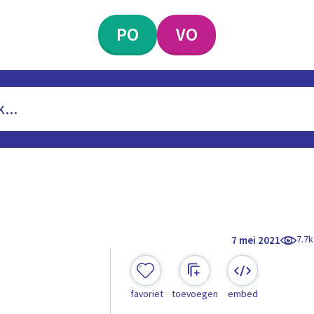
PO
VO
7.7k
7 mei 2021
favoriet
toevoegen
embed