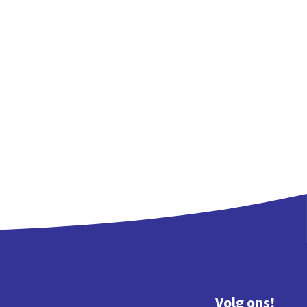
Volg ons!