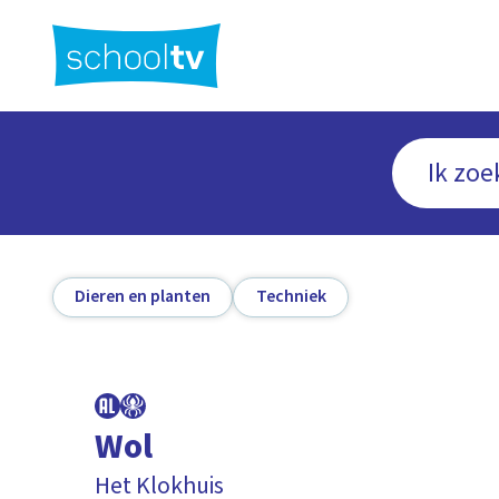
Ga
naar
hoofdinhoud
Dieren en planten
Techniek
Wol
Het Klokhuis