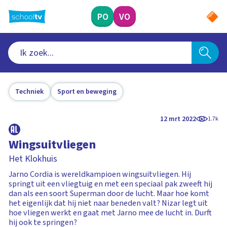
Ga
naar
PO
VO
hoofdinhoud
Techniek
Sport en beweging
12 mrt 2022
1.7k
Wingsuitvliegen
Het Klokhuis
Jarno Cordia is wereldkampioen wingsuitvliegen. Hij
springt uit een vliegtuig en met een speciaal pak zweeft hij
dan als een soort Superman door de lucht. Maar hoe komt
het eigenlijk dat hij niet naar beneden valt? Nizar legt uit
hoe vliegen werkt en gaat met Jarno mee de lucht in. Durft
hij ook te springen?