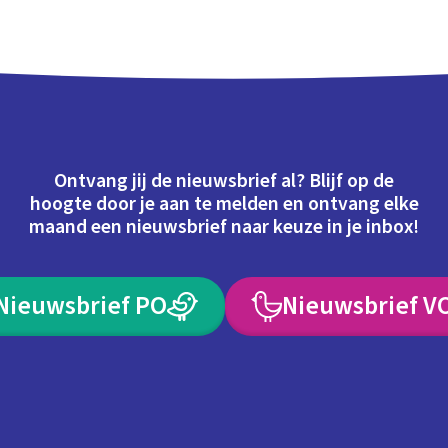
Ontvang jij de nieuwsbrief al? Blijf op de
hoogte door je aan te melden en ontvang elke
maand een nieuwsbrief naar keuze in je inbox!
Nieuwsbrief PO
Nieuwsbrief V