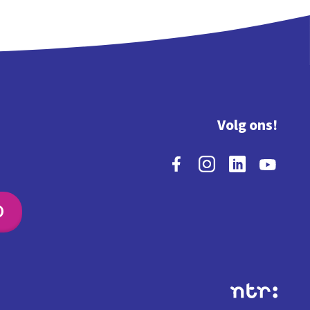
Volg ons!
O