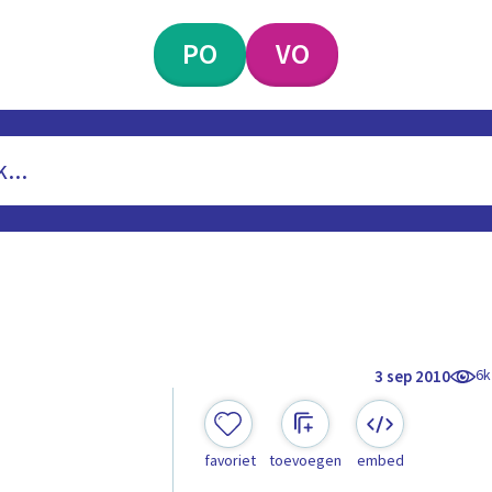
PO
VO
6k
3 sep 2010
favoriet
toevoegen
embed