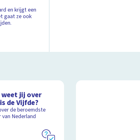
rd en krijgt een
et gaat ze ook
jden.
weet jij over
is de Vijfde?
over de beroemdste
r van Nederland