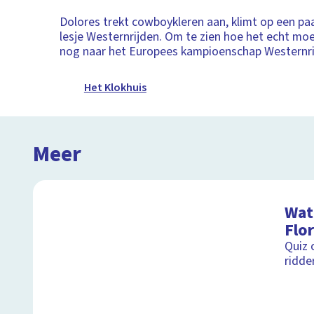
Dolores trekt cowboykleren aan, klimt op een paa
lesje Westernrijden. Om te zien hoe het echt mo
nog naar het Europees kampioenschap Westernri
Het Klokhuis
Meer
Wat 
Flor
Quiz 
ridde