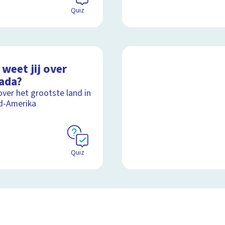
Quiz
weet jij over
ada?
over het grootste land in
d-Amerika
Quiz