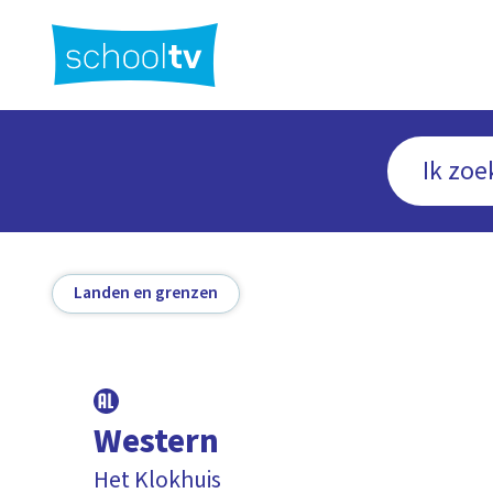
Ga
naar
hoofdinhoud
Landen en grenzen
Western
Het Klokhuis