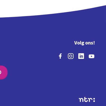
Volg ons!
O