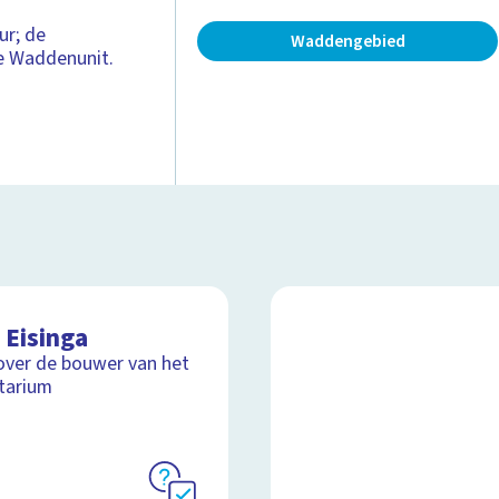
ur; de
Waddengebied
e Waddenunit.
 Eisinga
over de bouwer van het
tarium