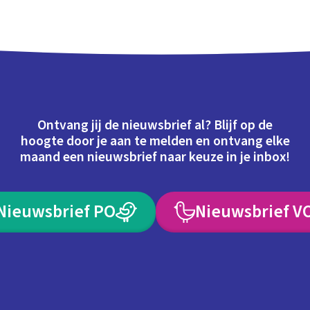
Ontvang jij de nieuwsbrief al? Blijf op de
hoogte door je aan te melden en ontvang elke
maand een nieuwsbrief naar keuze in je inbox!
Nieuwsbrief PO
Nieuwsbrief V