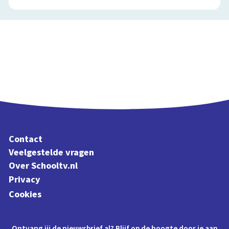
Contact
Veelgestelde vragen
Over Schooltv.nl
Privacy
Cookies
Ontvang jij de nieuwsbrief al? Blijf op de hoogte door je aan