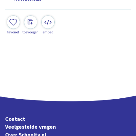
favoriet
toevoegen
embed
Contact
Veelgestelde vragen
Over Schooltv.nl