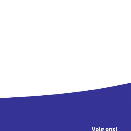
Volg ons!