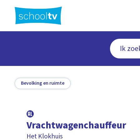
Ga
naar
hoofdinhoud
Bevolking en ruimte
Vrachtwagenchauffeur
Het Klokhuis