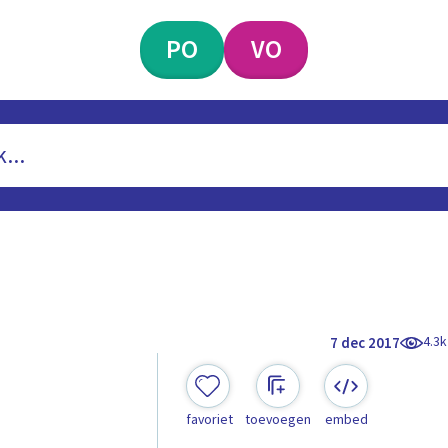
PO
VO
4.3k
7 dec 2017
favoriet
toevoegen
embed